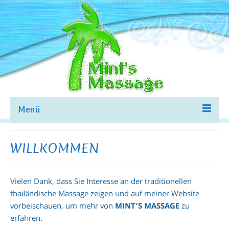
Menü
WILLKOMMEN
WILLKOMMEN
ÜBER MICH
MASSAGEN&PREISE
Vielen Dank, dass Sie Interesse an der traditionellen
thailändische Massage zeigen und auf meiner Website
KOMBI-MASSAGEN
vorbeischauen, um mehr von
MINT’S MASSAGE
zu
erfahren.
BILDER