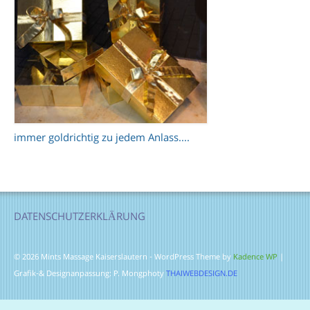
immer goldrichtig zu jedem Anlass....
DATENSCHUTZERKLÄRUNG
© 2026 Mints Massage Kaiserslautern - WordPress Theme by
Kadence WP
|
Grafik-& Designanpassung: P. Mongphoty
THAIWEBDESIGN.DE