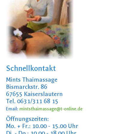
IMPRESSUM
Schnellkontakt
Mints Thaimassage
Bismarckstr. 86
67655 Kaiserslautern
Tel. 0631/311 68 15
Email:
mintsthaimassage@t-online.de
Öffnungszeiten:
Mo. + Fr.: 10.00 - 15.00 Uhr
Di. - Do.: 10.00 - 18.00 Uhr